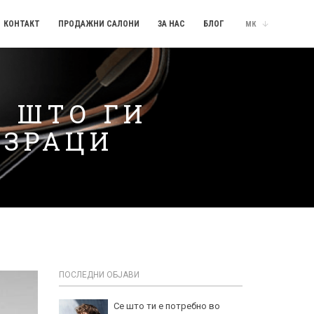
КОНТАКТ
ПРОДАЖНИ САЛОНИ
ЗА НАС
БЛОГ
МК
А ШТО ГИ
 ЗРАЦИ
ПОСЛЕДНИ ОБЈАВИ
Се што ти е потребно во