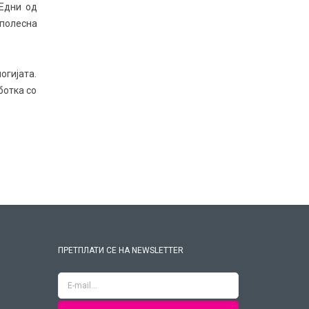
 Едни од
 полесна
огијата.
ботка со
ПРЕТПЛАТИ СЕ НА NEWSLETTER