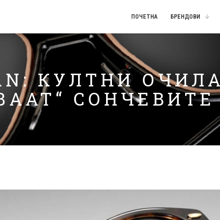
ПОЧЕТНА
БРЕНДОВИ
AN: КУЛТНИ ОЧИЛ
ВААТ“ СОНЧЕВИТЕ