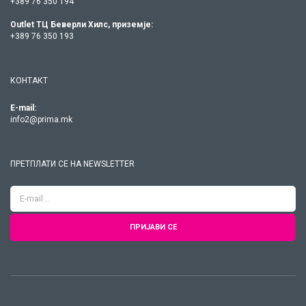
+389 76 350 194
Outlet ТЦ Беверли Хилс, приземје:
+389 76 350 193
КОНТАКТ
E-mail:
info2@prima.mk
ПРЕТПЛАТИ СЕ НА NEWSLETTER
ПРИЈАВИ СЕ