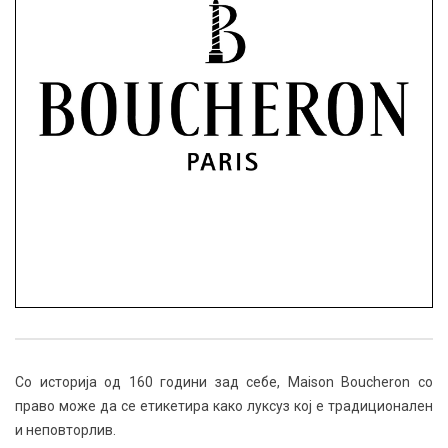
Со историја од 160 години зад себе, Maison Boucheron со
право може да се етикетира како луксуз кој е традиционален
и неповторлив.