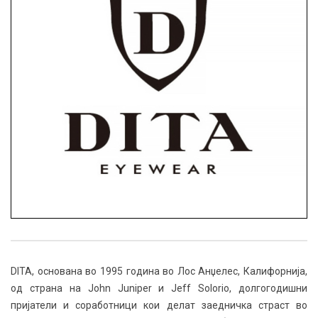
DITA, основана во 1995 година во Лос Анџелес, Калифорнија,
од страна на John Juniper и Jeff Solorio, долгогодишни
пријатели и соработници кои делат заедничка страст во