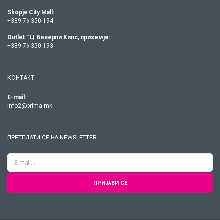
Skopje City Mall:
+389 76 350 194
Outlet ТЦ Беверли Хилс, приземје:
+389 76 350 193
КОНТАКТ
E-mail:
info2@prima.mk
ПРЕТПЛАТИ СЕ НА NEWSLETTER
ПРИЈАВИ СЕ