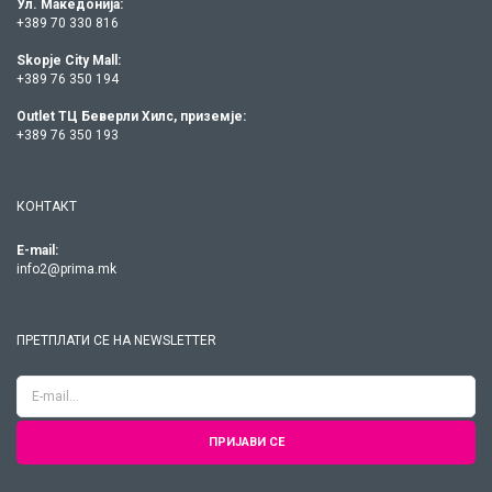
Ул. Македонија:
+389 70 330 816
Skopje City Mall:
+389 76 350 194
Outlet ТЦ Беверли Хилс, приземје:
+389 76 350 193
КОНТАКТ
E-mail:
info2@prima.mk
ПРЕТПЛАТИ СЕ НА NEWSLETTER
ПРИЈАВИ СЕ