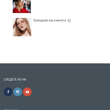
Трендови кај очилата
СЛЕДЕТЕ НЕ НА