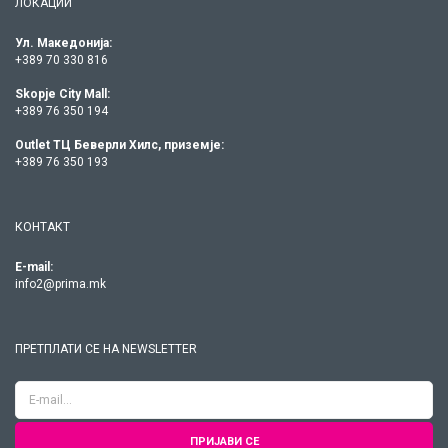
ЛОКАЦИИ
Ул. Македонија:
+389 70 330 816
Skopje City Mall:
+389 76 350 194
Outlet ТЦ Беверли Хилс, приземје:
+389 76 350 193
КОНТАКТ
E-mail:
info2@prima.mk
ПРЕТПЛАТИ СЕ НА NEWSLETTER
ПРИЈАВИ СЕ